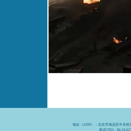
地址（ADD）：北京市海淀区中关村东路1号
电话(TEl)：86-10-62