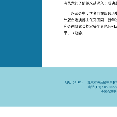
湾民意的了解越来越深入；成功遏
座谈会中，学者们在回顾历史
外版台港澳部主任郑固固、新华
究会副研究员刘宏等学者也分别
果。（赵静）
地址（ADD）：北京市海淀区中关村东路1号
电话(TEl)：86-10-62
全国台湾研