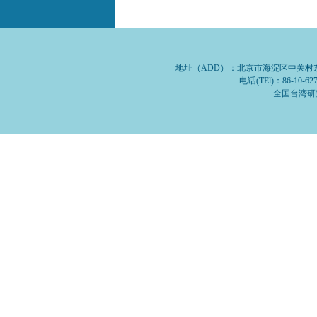
地址（ADD）：北京市海淀区中关村东路1号
电话(TEl)：86-10-62
全国台湾研