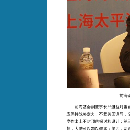
前海
前海基会副董事长邱进益对当前
应保持战略定力，不受美国诱导，
度作出上不封顶的探讨和设计；第
划，大陆可以加以借鉴；第四，两