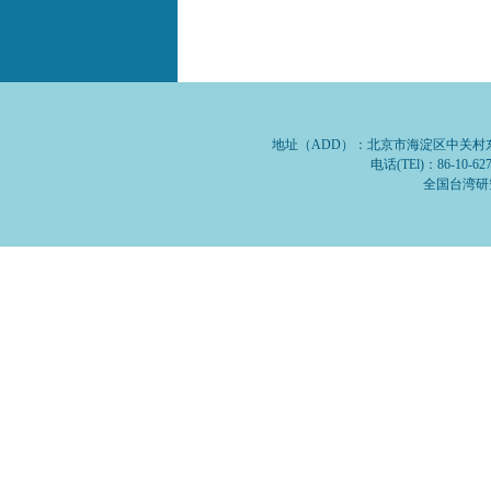
地址（ADD）：北京市海淀区中关村东路1号
电话(TEl)：86-10-62
全国台湾研