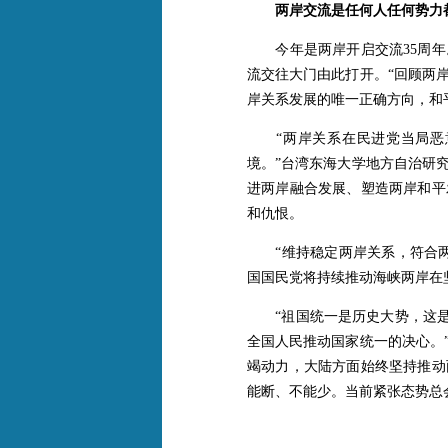
两岸交流是任何人任何势力
今年是两岸开启交流35周年。
流交往大门由此打开。“回顾两
岸关系发展的唯一正确方向，和
“两岸关系在民进党当局恶意
境。”台湾东海大学地方自治研
进两岸融合发展、塑造两岸和平
和仇恨。
“维持稳定两岸关系，符合两
国国民党将持续推动海峡两岸在坚
“祖国统一是历史大势，这是外
全国人民推动国家统一的决心。
竭动力，大陆方面始终坚持推动
能断、不能少。当前紧张态势总