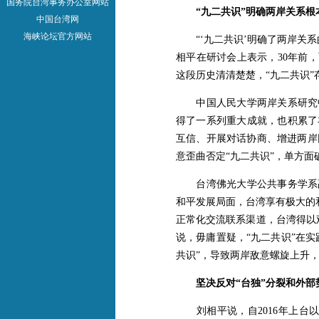
国务院台湾事务办公室网站
“九二共识”明确两岸关系根
中国台湾网
海峡论坛官方网站
“‘九二共识’明确了两岸关系
相平在研讨会上表示，30年前，
这段历史清清楚楚，“九二共识
中国人民大学两岸关系研究中心
得了一系列重大成就，也积累了
互信、开展对话协商、增进两岸
意歪曲否定“九二共识”，单方
台湾佛光大学公共事务学系副教授
和平发展局面，台湾享有极大的和
正常化交流联系渠道，台湾得以
说，毋庸置疑，“九二共识”在实
共识”，导致两岸敌意螺旋上升
坚决反对“台独”分裂和外部
刘相平说，自2016年上台以